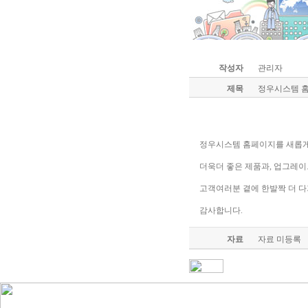
작성자
관리자
제목
정우시스템 홈
정우시스템 홈페이지를 새롭게
더욱더 좋은 제품과, 업그레이
고객여러분 곁에 한발짝 더 
감사합니다.
자료
자료 미등록